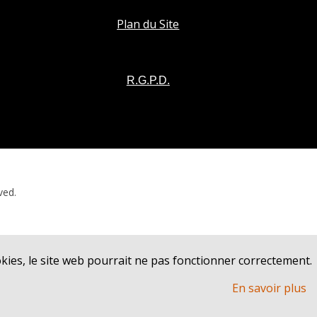
Plan du Site
R.G.P.D.
ved.
ookies, le site web pourrait ne pas fonctionner correctement.
En savoir plus