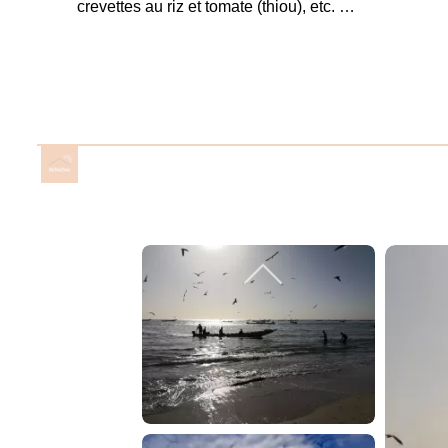
crevettes au riz et tomate (thiou), etc. …