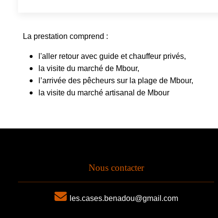
La prestation comprend :
l'aller retour avec guide et chauffeur privés,
la visite du marché de Mbour,
l’arrivée des pêcheurs sur la plage de Mbour,
la visite du marché artisanal de Mbour
Nous contacter
les.cases.benadou@gmail.com