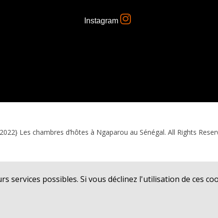
Instagram
2022} Les chambres d’hôtes à Ngaparou au Sénégal. All Rights Reser
s services possibles. Si vous déclinez l'utilisation de ces c