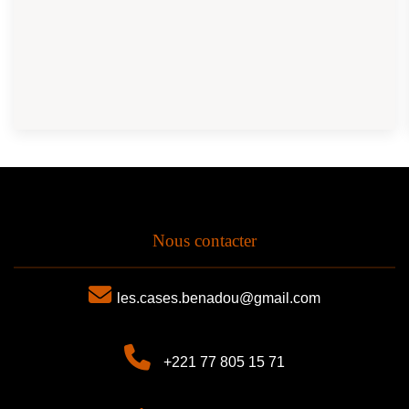
Nous contacter
les.cases.benadou@gmail.com
+221 77 805 15 71