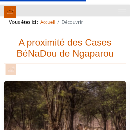
Vous êtes ici :
Accueil
Découvrir
A proximité des Cases
BéNaDou de Ngaparou