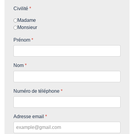
Civilité
*
Madame
Monsieur
Prénom
*
Nom
*
Numéro de téléphone
*
Adresse email
*